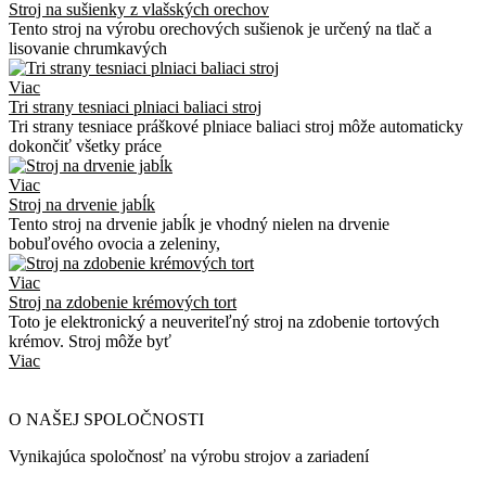
Stroj na sušienky z vlašských orechov
Tento stroj na výrobu orechových sušienok je určený na tlač a
lisovanie chrumkavých
Viac
Tri strany tesniaci plniaci baliaci stroj
Tri strany tesniace práškové plniace baliaci stroj môže automaticky
dokončiť všetky práce
Viac
Stroj na drvenie jabĺk
Tento stroj na drvenie jabĺk je vhodný nielen na drvenie
bobuľového ovocia a zeleniny,
Viac
Stroj na zdobenie krémových tort
Toto je elektronický a neuveriteľný stroj na zdobenie tortových
krémov. Stroj môže byť
Viac
O NAŠEJ SPOLOČNOSTI
Vynikajúca spoločnosť na výrobu strojov a zariadení