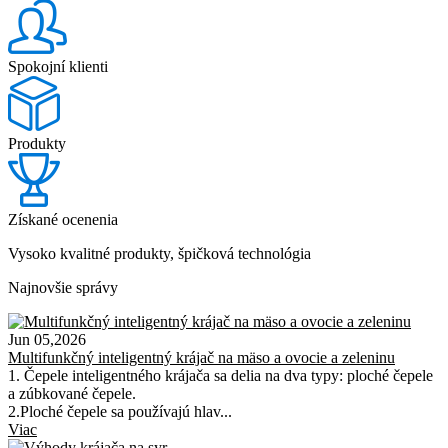
Spokojní klienti
Produkty
Získané ocenenia
Vysoko kvalitné produkty, špičková technológia
Najnovšie správy
Jun 05,2026
Multifunkčný inteligentný krájač na mäso a ovocie a zeleninu
1. Čepele inteligentného krájača sa delia na dva typy: ploché čepele
a zúbkované čepele.
2.Ploché čepele sa používajú hlav...
Viac