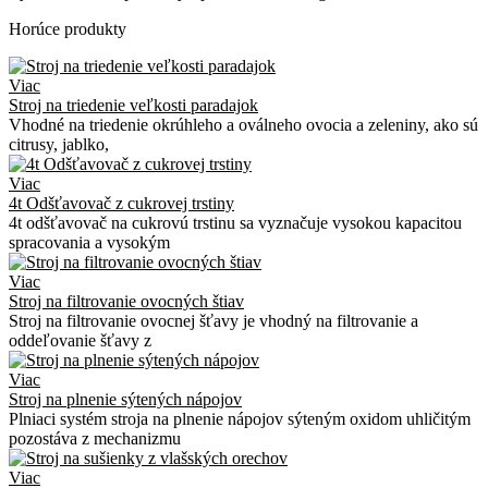
Horúce produkty
Viac
Stroj na triedenie veľkosti paradajok
Vhodné na triedenie okrúhleho a oválneho ovocia a zeleniny, ako sú
citrusy, jablko,
Viac
4t Odšťavovač z cukrovej trstiny
4t odšťavovač na cukrovú trstinu sa vyznačuje vysokou kapacitou
spracovania a vysokým
Viac
Stroj na filtrovanie ovocných štiav
Stroj na filtrovanie ovocnej šťavy je vhodný na filtrovanie a
oddeľovanie šťavy z
Viac
Stroj na plnenie sýtených nápojov
Plniaci systém stroja na plnenie nápojov sýteným oxidom uhličitým
pozostáva z mechanizmu
Viac