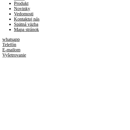
Produkt
Novinky
Vedomosti
Kontaktuj nás
Spätná väzba
Mapa stránok
whatsapp
Telefón
E-mailom
Vyšetrovanie